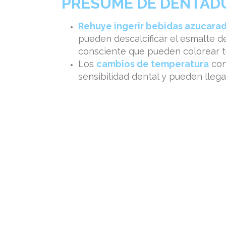
PRESUME DE DENTAD
Rehuye ingerir bebidas azucara
pueden descalcificar el esmalte d
consciente que pueden colorear tu
Los
cambios de temperatura
con
sensibilidad dental y pueden llegar