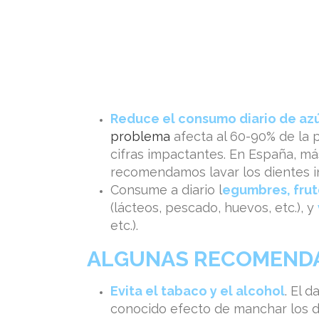
Reduce el consumo diario de az
problema
afecta al 60-90% de la 
cifras impactantes. En España, más
recomendamos lavar los dientes i
Consume a diario l
egumbres, fruto
(lácteos, pescado, huevos, etc.), y
etc.).
ALGUNAS RECOMENDA
Evita el tabaco y el alcohol
. El 
conocido efecto de manchar los d