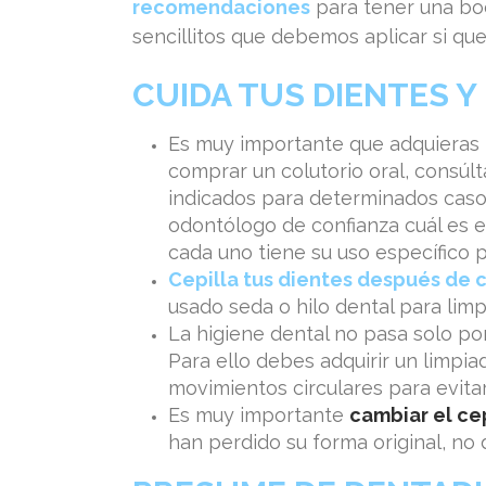
recomendaciones
para tener una bo
sencillitos que debemos aplicar si q
CUIDA TUS DIENTES 
Es muy importante que adquieras
comprar un colutorio oral, consúlt
indicados para determinados caso
odontólogo de confianza cuál es e
cada uno tiene su uso específico 
Cepilla tus dientes después de
usado seda o hilo dental para limpi
La higiene dental no pasa solo p
Para ello debes adquirir un limpiad
movimientos circulares para evitar
Es muy importante
c
ambiar el ce
han perdido su forma original, no