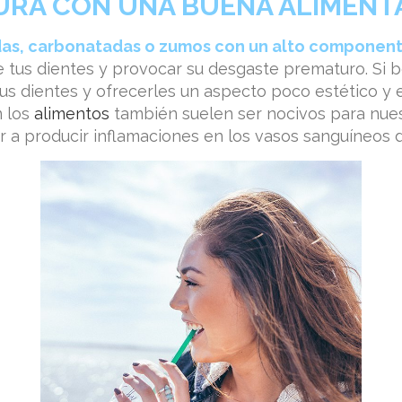
URA CON UNA BUENA ALIMENT
das, carbonatadas o zumos con un alto componen
e tus dientes y provocar su desgaste prematuro. Si 
s dientes y ofrecerles un aspecto poco estético y 
 los
alimentos
también suelen ser nocivos para nue
 a producir inflamaciones en los vasos sanguíneos del