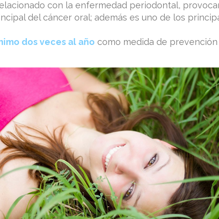
elacionado con la enfermedad periodontal, provoca
principal del cáncer oral; además es uno de los princ
imo dos veces al año
como medida de prevención y 