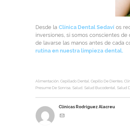
Desde la
Clínica Dental Sedaví
os re
inversiones, si somos conscientes de
de lavarse las manos antes de cada c
rutina en nuestra limpieza dental.
Alimentación
Cepillado Dental
Cepillo De Dientes
Clí
,
,
,
Presume De Sonrisa
Salud
Salud Bucodental
Salud 
,
,
,
Clínicas Rodríguez Alacreu