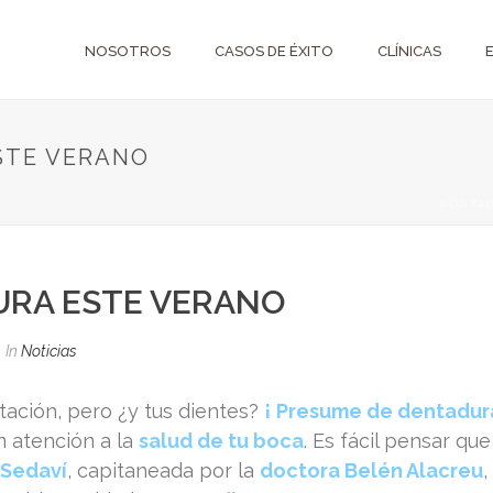
NOSOTROS
CASOS DE ÉXITO
CLÍNICAS
STE VERANO
PORTA
URA ESTE VERANO
In
Noticias
tación, pero ¿y tus dientes?
¡
Presume de dentadur
n atención a la
salud de tu boca
. Es fácil pensar q
 Sedaví
, capitaneada por la
doctora Belén Alacreu
,