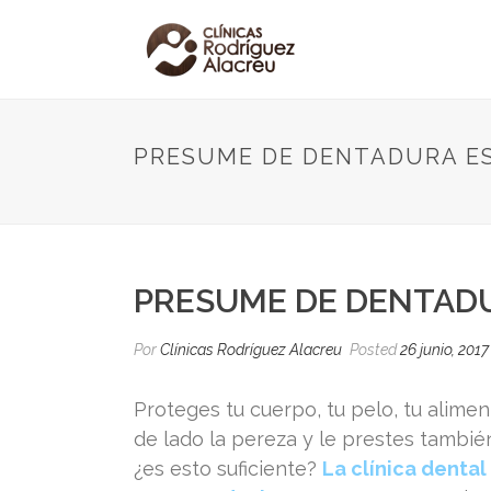
PRESUME DE DENTADURA E
PRESUME DE DENTAD
Por
Clínicas Rodríguez Alacreu
Posted
26 junio, 2017
Proteges tu cuerpo, tu pelo, tu alimen
de lado la pereza y le prestes tambié
¿es esto suficiente?
La clínica dental