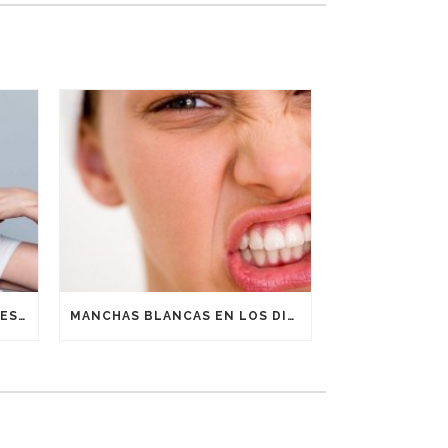
CÓMO CUIDAR TUS IMPLANTES DENTALES
MANCHAS BLANCAS EN LOS DIENTES: ¿CÓMO ELIMINARLAS?