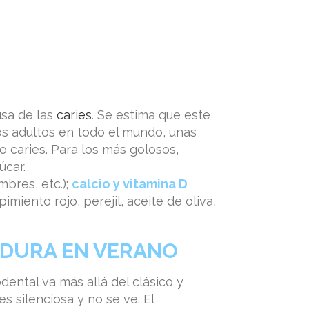
usa de las
caries
. Se estima que este
los adultos en todo el mundo, unas
o caries. Para los más golosos,
úcar.
mbres, etc.);
calcio y vitamina D
 pimiento rojo, perejil, aceite de oliva,
DURA EN VERANO
dental va más allá del clásico y
 silenciosa y no se ve. El