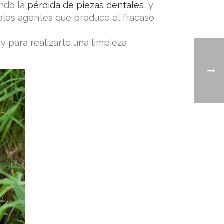
ndo la
pérdida de piezas dentales
, y
ipales agentes que produce el fracaso
para realizarte una limpieza