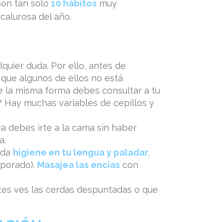
Son tan solo
10 hábitos
muy
calurosa del año.
quier duda. Por ello, antes de
 que algunos de ellos no está
 la misma forma debes consultar a tu
? Hay muchas variables de cepillos y
a debes irte a la cama sin haber
a.
ada
higiene en tu lengua y paladar
.
rporado).
Masajea las encías
con
antes ves las cerdas despuntadas o que