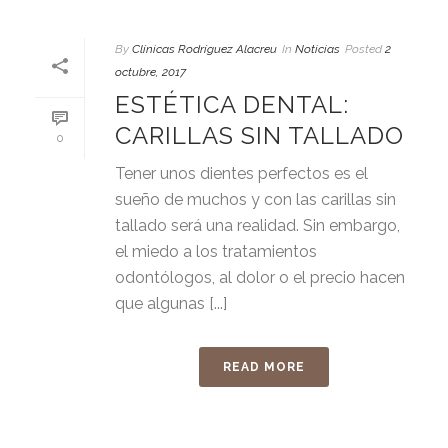
By
Clínicas Rodríguez Alacreu
In
Noticias
Posted
2
octubre, 2017
ESTÉTICA DENTAL:
CARILLAS SIN TALLADO
0
Tener unos dientes perfectos es el
sueño de muchos y con las carillas sin
tallado será una realidad. Sin embargo,
el miedo a los tratamientos
odontólogos, al dolor o el precio hacen
que algunas [...]
READ MORE