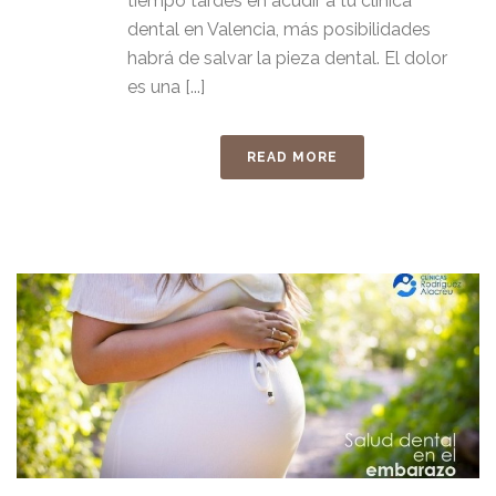
tiempo tardes en acudir a tu clínica
dental en Valencia, más posibilidades
habrá de salvar la pieza dental. El dolor
es una [...]
READ MORE