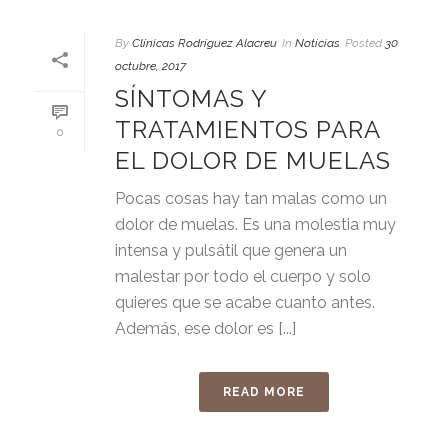
By
Clínicas Rodríguez Alacreu
In
Noticias
Posted
30
octubre, 2017
SÍNTOMAS Y
TRATAMIENTOS PARA
0
EL DOLOR DE MUELAS
Pocas cosas hay tan malas como un
dolor de muelas. Es una molestia muy
intensa y pulsátil que genera un
malestar por todo el cuerpo y solo
quieres que se acabe cuanto antes.
Además, ese dolor es [...]
READ MORE