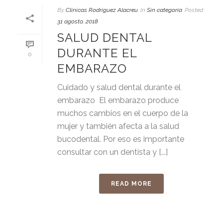
By
Clínicas Rodríguez Alacreu
In
Sin categoría
Posted
31 agosto, 2018
SALUD DENTAL
DURANTE EL
0
EMBARAZO
Cuidado y salud dental durante el
embarazo El embarazo produce
muchos cambios en el cuerpo de la
mujer y también afecta a la salud
bucodental. Por eso es importante
consultar con un dentista y [...]
READ MORE