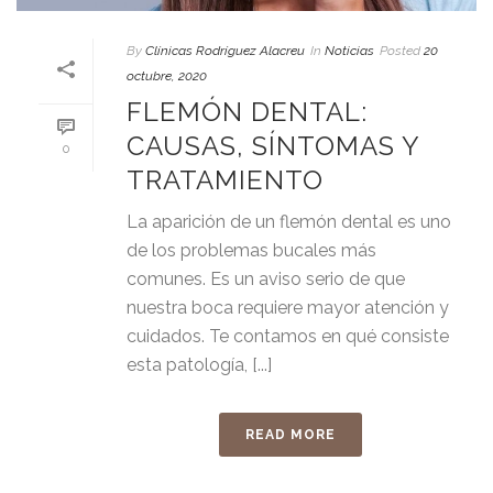
By
Clínicas Rodríguez Alacreu
In
Noticias
Posted
20
octubre, 2020
FLEMÓN DENTAL:
CAUSAS, SÍNTOMAS Y
0
TRATAMIENTO
La aparición de un flemón dental es uno
de los problemas bucales más
comunes. Es un aviso serio de que
nuestra boca requiere mayor atención y
cuidados. Te contamos en qué consiste
esta patología, [...]
READ MORE