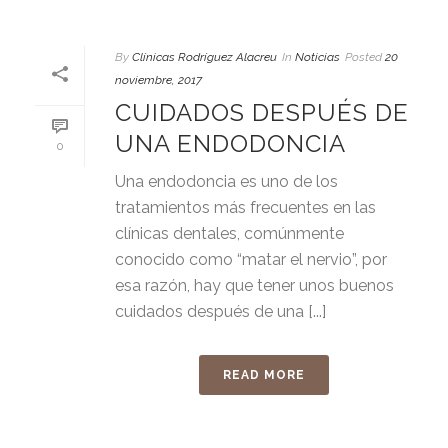
By
Clínicas Rodríguez Alacreu
In
Noticias
Posted
20
noviembre, 2017
CUIDADOS DESPUÉS DE
UNA ENDODONCIA
0
Una endodoncia es uno de los
tratamientos más frecuentes en las
clínicas dentales, comúnmente
conocido como “matar el nervio”, por
esa razón, hay que tener unos buenos
cuidados después de una [...]
READ MORE