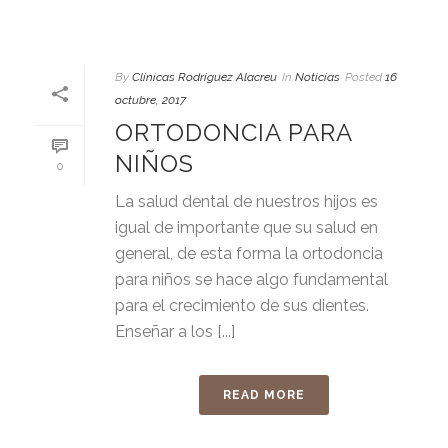
By
Clínicas Rodríguez Alacreu
In
Noticias
Posted
16
octubre, 2017
ORTODONCIA PARA
NIÑOS
0
La salud dental de nuestros hijos es
igual de importante que su salud en
general, de esta forma la ortodoncia
para niños se hace algo fundamental
para el crecimiento de sus dientes.
Enseñar a los [...]
READ MORE