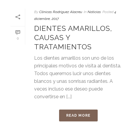
By
Clínicas Rodríguez Alacreu
In
Noticias
Posted
4
diciembre, 2017
DIENTES AMARILLOS,
CAUSAS Y
0
TRATAMIENTOS
Los dientes amarillos son uno de los
principales motivos de visita al dentista.
Todos queremos lucir unos dientes
blancos y unas sonrisas radiantes. A
veces incluso ese deseo puede
convertirse en [...]
READ MORE