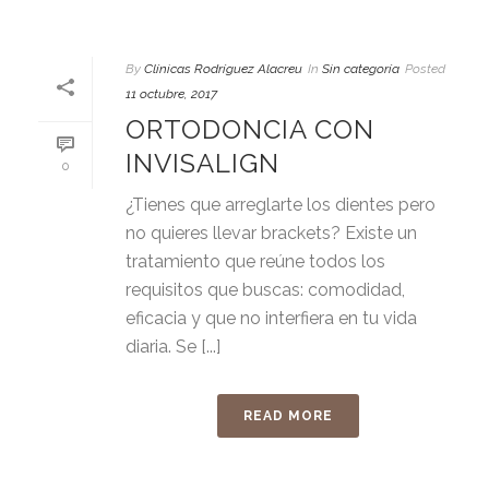
By
Clínicas Rodríguez Alacreu
In
Sin categoría
Posted
11 octubre, 2017
ORTODONCIA CON
INVISALIGN
0
¿Tienes que arreglarte los dientes pero
no quieres llevar brackets? Existe un
tratamiento que reúne todos los
requisitos que buscas: comodidad,
eficacia y que no interfiera en tu vida
diaria. Se [...]
READ MORE