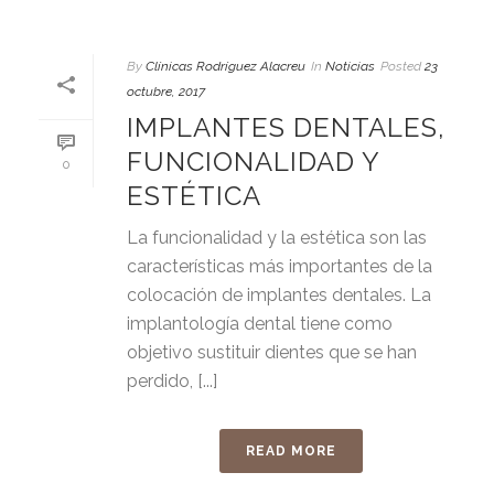
By
Clínicas Rodríguez Alacreu
In
Noticias
Posted
23
octubre, 2017
IMPLANTES DENTALES,
FUNCIONALIDAD Y
0
ESTÉTICA
La funcionalidad y la estética son las
características más importantes de la
colocación de implantes dentales. La
implantología dental tiene como
objetivo sustituir dientes que se han
perdido, [...]
READ MORE