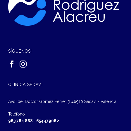
SÍGUENOS!
CLÍNICA SEDAVÍ
Avd. del Doctor Gómez Ferrer, 9 46910 Sedaví - Valencia
Teléfono
963 764 868
-
654479062