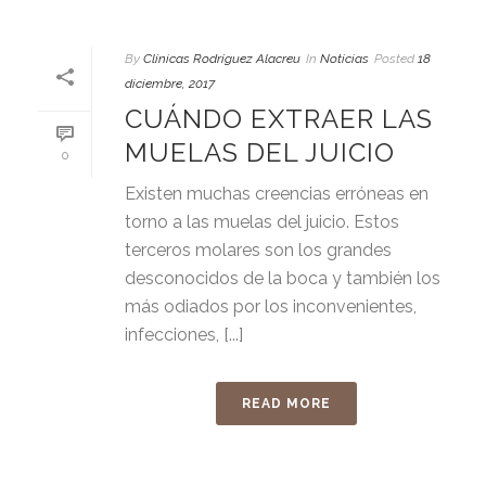
By
Clínicas Rodríguez Alacreu
In
Noticias
Posted
18
diciembre, 2017
CUÁNDO EXTRAER LAS
MUELAS DEL JUICIO
0
Existen muchas creencias erróneas en
torno a las muelas del juicio. Estos
terceros molares son los grandes
desconocidos de la boca y también los
más odiados por los inconvenientes,
infecciones, [...]
READ MORE