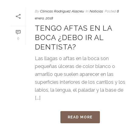
By
Clínicas Rodríguez Alacreu
In
Noticias
Posted
8
enero, 2018
TENGO AFTAS EN LA
BOCA ¿DEBO IR AL
0
DENTISTA?
Las llagas o aftas en la boca son
pequeñas úlceras de color blanco o
amarillo que suelen aparecer en las
superficies interiores de los carrillos y los
labios, la lengua, el paladar y la base de
[...]
READ MORE