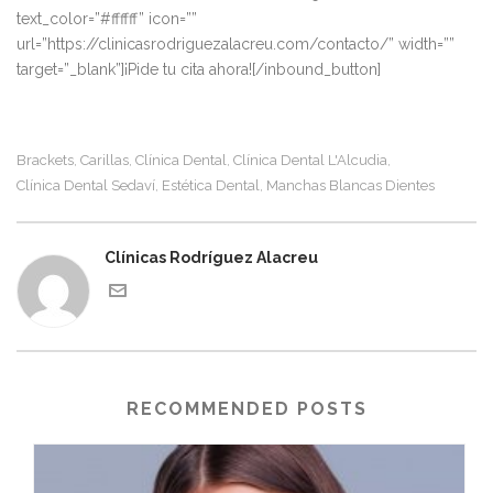
text_color=”#ffffff” icon=””
url=”https://clinicasrodriguezalacreu.com/contacto/” width=””
target=”_blank”]¡Pide tu cita ahora![/inbound_button]
Brackets
Carillas
Clínica Dental
Clínica Dental L'Alcudia
,
,
,
,
Clínica Dental Sedaví
Estética Dental
Manchas Blancas Dientes
,
,
Clínicas Rodríguez Alacreu
RECOMMENDED POSTS