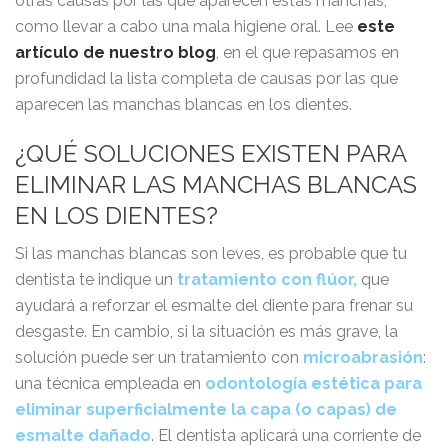
otras causas por las que aparecen estas manchas,
como llevar a cabo una mala higiene oral. Lee
este
artículo de nuestro blog
, en el que repasamos en
profundidad la lista completa de causas por las que
aparecen las manchas blancas en los dientes.
¿QUÉ SOLUCIONES EXISTEN PARA
ELIMINAR LAS MANCHAS BLANCAS
EN LOS DIENTES?
Si las manchas blancas son leves, es probable que tu
dentista te indique un
tratamiento con flúor,
que
ayudará a reforzar el esmalte del diente para frenar su
desgaste. En cambio, si la situación es más grave, la
solución puede ser un tratamiento con
microabrasión
:
una técnica empleada en
odontología estética
para
eliminar superficialmente la capa (o capas) de
esmalte dañado
. El dentista aplicará una corriente de