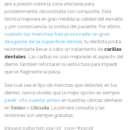
aire a presión sobre la zona afectada para,
posteriormente, reconstruirla con composite. Esta
técnica mejorará en gran medida la calidad del esmalte
y, por consecuencia, la sonrisa del paciente. Por último,
cuando las manchas han provocado un gran
desgaste de la superficie dental
, tu dentista podrá
recomendarte llevar a cabo un tratamiento de
carillas
dentales
.
Las carillas no solo mejorarán el aspecto del
diente, también reforzarán su estructura para impedir
que se fragmente la pieza.
Sea cual sea el tipo de manchas que detectes en tus
dientes, nunca olvides que la mejor opción es siempre
pedir cita cuanto antes
en nuestras clínicas dentales
en
Sedaví
o
L’Alcudia
. La primera consulta y las
revisiones son siempre gratuitas.
[inbound_button font_size=”20″ color=”#151cc8″