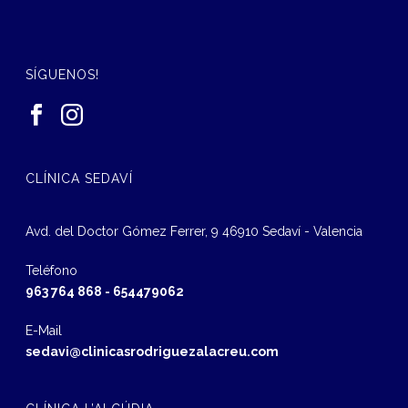
SÍGUENOS!
CLÍNICA SEDAVÍ
Avd. del Doctor Gómez Ferrer, 9 46910 Sedaví - Valencia
Teléfono
963 764 868
-
654479062
E-Mail
sedavi@clinicasrodriguezalacreu.com