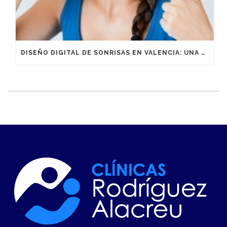
DISEÑO DIGITAL DE SONRISAS EN VALENCIA: UNA TÉCNICA CON ALTO COMPONENTE EMOCIONAL