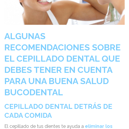
ALGUNAS
RECOMENDACIONES SOBRE
EL CEPILLADO DENTAL QUE
DEBES TENER EN CUENTA
PARA UNA BUENA SALUD
BUCODENTAL
CEPILLADO DENTAL DETRÁS DE
CADA COMIDA
El cepillado de tus dientes te ayuda a
eliminar
los