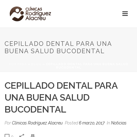
CEPILLADO DENTAL PARA UNA
BUENA SALUD BUCODENTAL
PORTADA
»
BLOG
»
CEPILLADO DENTAL PARA UNA BUENA SALUD
BUCODENTAL
CEPILLADO DENTAL PARA
UNA BUENA SALUD
BUCODENTAL
Por
Clínicas Rodríguez Alacreu
Posted
6 marzo, 2017
In
Noticias
0