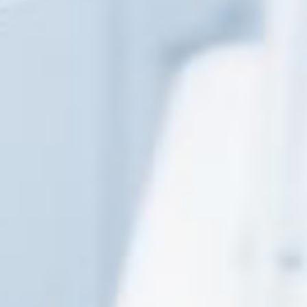
Ver Clínicas
Ver Equipo
Ver Especialidades