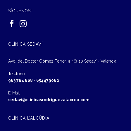
SÍGUENOS!
CLÍNICA SEDAVÍ
Avd. del Doctor Gómez Ferrer, 9 46910 Sedaví - Valencia
Teléfono
963 764 868
-
654479062
E-Mail
sedavi@clinicasrodriguezalacreu.com
CLÍNICA L’ALCÚDIA