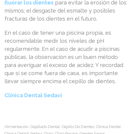
fluorar los dientes
para evitar la erosión de los
mismos; el desgaste del esmalte y posibles
fracturas de los dientes en el futuro.
En el caso de tener una piscina propia, es
recomendable medir los niveles de pH
regularmente. En el caso de acudir a piscinas
públicas, la observación es un buen método
para averiguar el exceso de acidez. Y recordad
que si se come fuera de casa, es importante
llevar siempre encima el cepillo de dientes.
Clínica Dental Sedaví
Alimentación
Cepillado Dental
Cepillo De Dientes
Clínica Dental
,
,
,
,
Clínica Dental Sedaví
Cloro
Cloro Piscina
Dientes Sanos
,
,
,
,