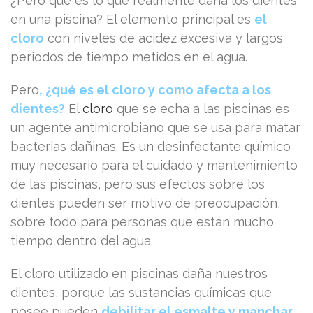
¿Pero qué es lo que realmente daña los dientes
en una piscina? El elemento principal es
el
cloro
con niveles de acidez excesiva y largos
periodos de tiempo metidos en el agua.
Pero
, ¿qué es el cloro y como afecta a los
dientes?
El
cloro
que se echa a las piscinas es
un agente antimicrobiano que se usa para matar
bacterias dañinas. Es un desinfectante químico
muy necesario para el cuidado y mantenimiento
de las piscinas, pero sus efectos sobre los
dientes pueden ser motivo de preocupación,
sobre todo para personas que están mucho
tiempo dentro del agua.
El cloro utilizado en piscinas daña nuestros
dientes, porque las sustancias químicas que
posee pueden
debilitar el esmalte y manchar