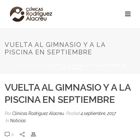
VUELTA AL GIMNASIO Y A LA
PISCINA EN SEPTIEMBRE
PORTADA
»
BLOG
»
VUELTA AL GIMNASIO Y A LA PISCINA EN
SEPTIEMBRE
VUELTA AL GIMNASIO Y A LA
PISCINA EN SEPTIEMBRE
Por
Clínicas Rodríguez Alacreu
Posted
4 septiembre, 2017
In
Noticias
0