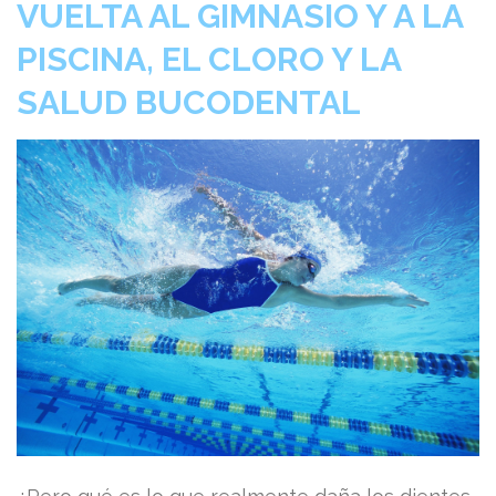
VUELTA AL GIMNASIO Y A LA
PISCINA, EL CLORO Y LA
SALUD BUCODENTAL