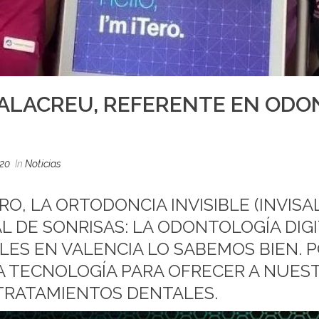
 ALACREU, REFERENTE EN ODO
020
In
Noticias
O, LA ORTODONCIA INVISIBLE (INVISA
AL DE SONRISAS: LA ODONTOLOGÍA DIGI
LES EN VALENCIA LO SABEMOS BIEN. 
 TECNOLOGÍA PARA OFRECER A NUEST
TRATAMIENTOS DENTALES.