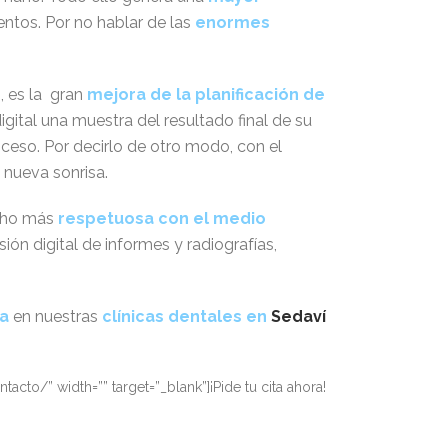
entos. Por no hablar de las
enormes
, es la gran
mejora de la planificación de
igital una muestra del resultado final de su
eso. Por decirlo de otro modo, con el
 nueva sonrisa.
ucho más
respetuosa con el medio
ión digital de informes y radiografías,
ta
en nuestras
clínicas dentales en
Sedaví
acto/” width=”” target=”_blank”]¡Pide tu cita ahora!