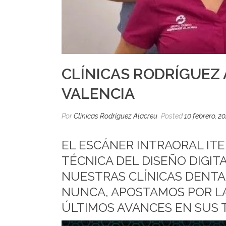
CLÍNICAS RODRÍGUEZ
VALENCIA
Por
Clínicas Rodríguez Alacreu
Posted
10 febrero, 2
EL ESCÁNER INTRAORAL ITER
TÉCNICA DEL DISEÑO DIGIT
NUESTRAS CLÍNICAS DENTA
NUNCA, APOSTAMOS POR LA
ÚLTIMOS AVANCES EN SUS 