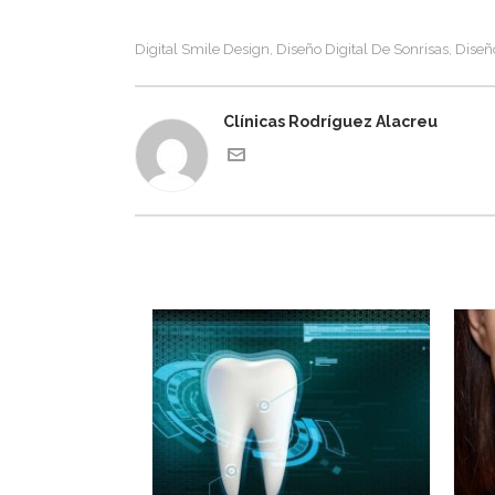
Digital Smile Design
Diseño Digital De Sonrisas
Diseño
,
,
Clínicas Rodríguez Alacreu