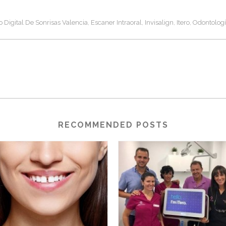
 Digital De Sonrisas Valencia
Escaner Intraoral
Invisalign
Itero
Odontologí
,
,
,
,
RECOMMENDED POSTS