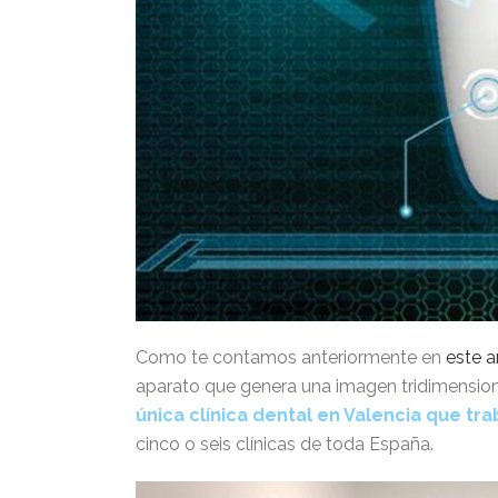
Como te contamos anteriormente en
este a
aparato que genera una imagen tridimensiona
única clínica dental en Valencia que tr
cinco o seis clínicas de toda España.