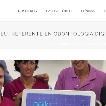
NOSOTROS
CASOS DE ÉXITO
CLÍNICAS
EU, REFERENTE EN ODONTOLOGÍA DIGI
PORTADA
»
BLOG
»
CLÍNICAS RODRÍGUEZ ALACREU, 