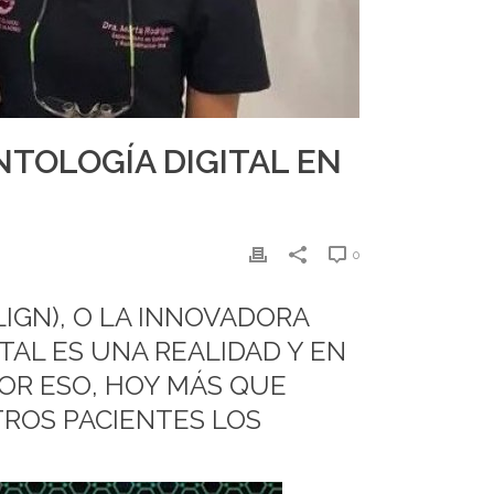
NTOLOGÍA DIGITAL EN
0
LIGN), O LA INNOVADORA
TAL ES UNA REALIDAD Y EN
POR ESO, HOY MÁS QUE
ROS PACIENTES LOS