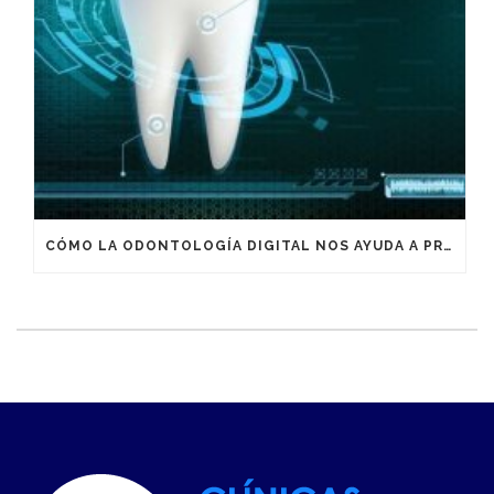
CÓMO LA ODONTOLOGÍA DIGITAL NOS AYUDA A PREVENIR ENFERMEDADES COMO LA COVID-19