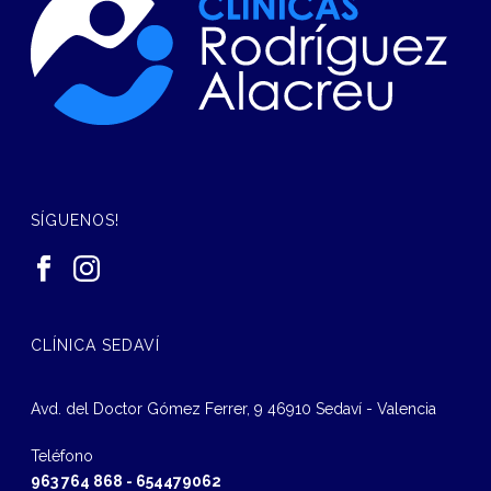
SÍGUENOS!
CLÍNICA SEDAVÍ
Avd. del Doctor Gómez Ferrer, 9 46910 Sedaví - Valencia
Teléfono
963 764 868
-
654479062