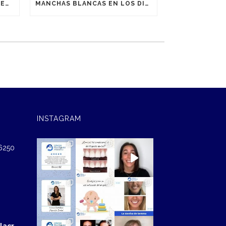
DIASTEMA DENTAL: TRATAMIENTO CON DISEÑO DIGITAL DE SONRISAS
MANCHAS BLANCAS EN LOS DIENTES: ¿CÓMO ELIMINARLAS?
INSTAGRAM
46250