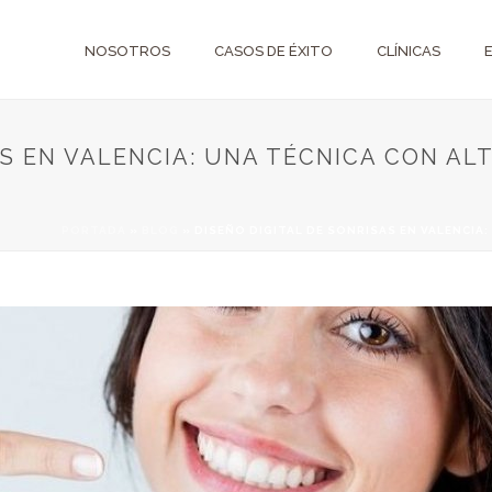
NOSOTROS
CASOS DE ÉXITO
CLÍNICAS
AS EN VALENCIA: UNA TÉCNICA CON A
PORTADA
»
BLOG
»
DISEÑO DIGITAL DE SONRISAS EN VALENCI