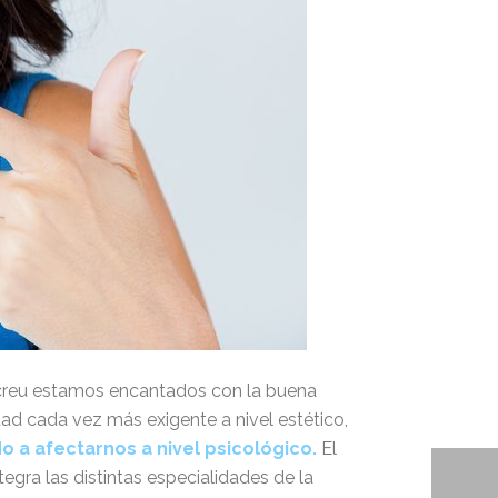
lacreu estamos encantados con la buena
ad cada vez más exigente a nivel estético,
do a afectarnos a nivel psicológico.
El
egra las distintas especialidades de la