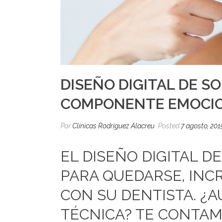
DISEÑO DIGITAL DE S
COMPONENTE EMOCI
Por
Clínicas Rodríguez Alacreu
Posted
7 agosto, 201
EL DISEÑO DIGITAL D
PARA QUEDARSE, INC
CON SU DENTISTA. ¿
TÉCNICA? TE CONTAM