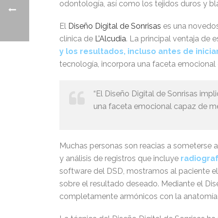
odontología, así como los tejidos duros y bl
El
Diseño Digital de Sonrisas
es una novedosa
clínica de
L’Alcudia
. La principal ventaja de
y los resultados, incluso antes de inicia
tecnología, incorpora una faceta emocional 
“El Diseño Digital de Sonrisas imp
una faceta emocional capaz de mej
Muchas personas son reacias a someterse a 
y análisis de registros que incluye
radiograf
software del DSD, mostramos al paciente el
sobre el resultado deseado. Mediante el Dis
completamente armónicos con la anatomía f