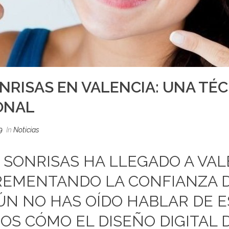
ONRISAS EN VALENCIA: UNA TÉ
ONAL
9
In
Noticias
E SONRISAS HA LLEGADO A VA
REMENTANDO LA CONFIANZA D
AÚN NO HAS OÍDO HABLAR DE 
OS CÓMO EL DISEÑO DIGITAL 