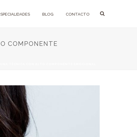
ESPECIALIDADES
BLOG
CONTACTO
LTO COMPONENTE
A: UNA TÉCNICA CON ALTO COMPONENTE EMOCIONAL