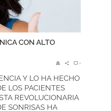
CNICA CON ALTO
0
LENCIA Y LO HA HECHO
E LOS PACIENTES
ESTA REVOLUCIONARIA
DE SONRISAS HA