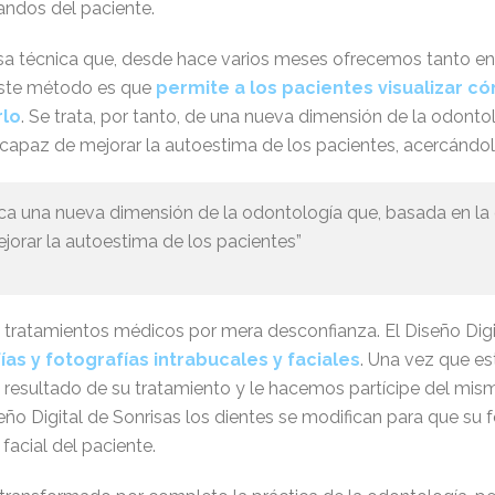
andos del paciente.
 técnica que, desde hace varios meses ofrecemos tanto en 
 este método es que
permite a los pacientes visualizar c
rlo
. Se trata, por tanto, de una nueva dimensión de la odontol
capaz de mejorar la autoestima de los pacientes, acercándol
lica una nueva dimensión de la odontología que, basada en la 
orar la autoestima de los pacientes”
tratamientos médicos por mera desconfianza. El Diseño Digi
ías y fotografías intrabucales y faciales
. Una vez que es
 resultado de su tratamiento y le hacemos partícipe del mi
eño Digital de Sonrisas los dientes se modifican para que su
acial del paciente.