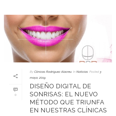
By
Clínicas Rodríguez Alacreu
In
Noticias
Posted
3
mayo, 2019
DISEÑO DIGITAL DE
SONRISAS: EL NUEVO
0
MÉTODO QUE TRIUNFA
EN NUESTRAS CLÍNICAS