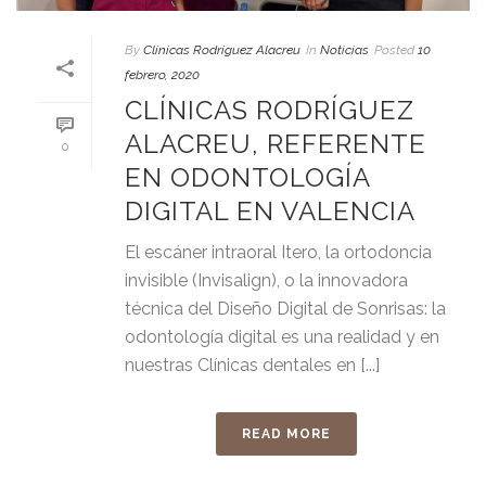
By
Clínicas Rodríguez Alacreu
In
Noticias
Posted
10
febrero, 2020
CLÍNICAS RODRÍGUEZ
ALACREU, REFERENTE
0
EN ODONTOLOGÍA
DIGITAL EN VALENCIA
El escáner intraoral Itero, la ortodoncia
invisible (Invisalign), o la innovadora
técnica del Diseño Digital de Sonrisas: la
odontología digital es una realidad y en
nuestras Clínicas dentales en [...]
READ MORE