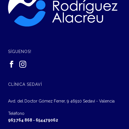
SÍGUENOS!
CLÍNICA SEDAVÍ
Avd. del Doctor Gómez Ferrer, 9 46910 Sedaví - Valencia
Teléfono
963 764 868
-
654479062