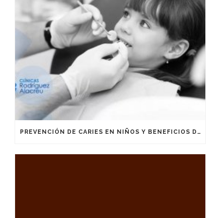
PREVENCIÓN DE CARIES EN NIÑOS Y BENEFICIOS DE LA FLUORIZACIÓN