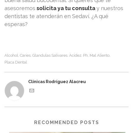
buena salud bucodental. Si quieres que te
asesoremos
solicita ya tu consulta
y nuestros
dentistas te atenderán en Sedaví. ¿A qué
esperas?
Alcohol
Caries
Glandulas Salivares. Acidez. Ph
Mal Aliento
,
,
,
,
Placa Dental
Clínicas Rodríguez Alacreu
RECOMMENDED POSTS