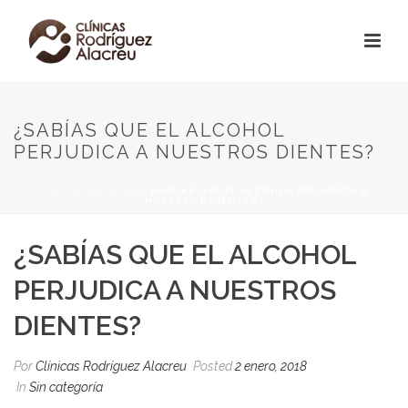
¿SABÍAS QUE EL ALCOHOL
PERJUDICA A NUESTROS DIENTES?
PORTADA
»
BLOG
»
¿SABÍAS QUE EL ALCOHOL PERJUDICA A
NUESTROS DIENTES?
¿SABÍAS QUE EL ALCOHOL
PERJUDICA A NUESTROS
DIENTES?
Por
Clínicas Rodríguez Alacreu
Posted
2 enero, 2018
In
Sin categoría