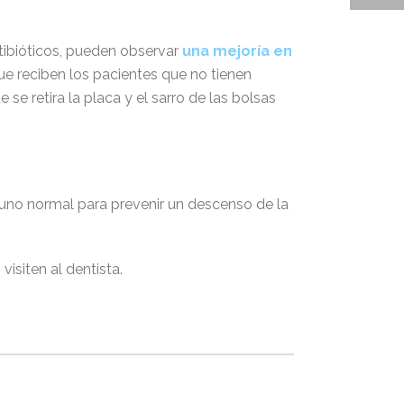
tibióticos, pueden observar
una mejoría en
que reciben los pacientes que no tienen
se retira la placa y el sarro de las bolsas
uno normal para prevenir un descenso de la
siten al dentista.