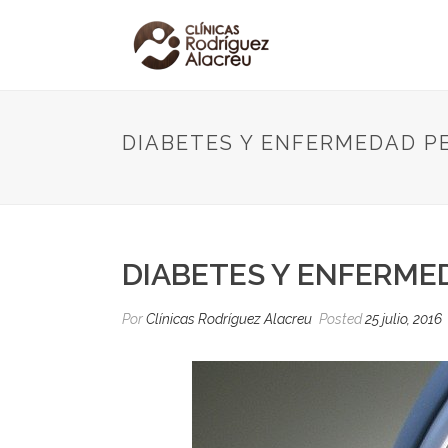
DIABETES Y ENFERMEDAD P
DIABETES Y ENFERME
Por
Clínicas Rodríguez Alacreu
Posted
25 julio, 2016