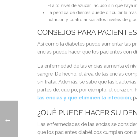
El alto nivel de azúcar, incluso sin que haya i
La pérdida de dientes puede dificultar la mas
nutrición y controlar sus altos niveles de gl
CONSEJOS PARA PACIENTES
Así como la diabetes puede aumentar las pr
encías puede hacer que los pacientes con di
La enfermedad de las encías aumenta el nive
sangre. De hecho, el área de las encías co
sin tratar. Además, se sabe que las bacteri
partes del cuerpo, por ejemplo, el corazón.
las encías y que eliminen la infección
, 
¿QUÉ PUEDE HACER SU DENT
Las enfermedades de las encías se considera
que los pacientes diabéticos cumplan con s