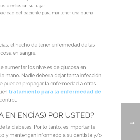
los dientes en su lugar.
capacidad del paciente para mantener una buena
ías, el hecho de tener enfermedad de las
ucosa en sangre.
de aumentar los niveles de glucosa en
a mano. Nadie debería dejar tanta infección
que pueden propagar la enfermedad a otras
quen
tratamiento para la enfermedad de
control.
A EN ENCÍAS) POR USTED?
 la diabetes. Por lo tanto, es importante
nto y mantengan informado a su dentista y/o