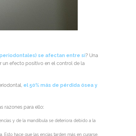
periodontales) se afectan entre sí
? Una
 un efecto positivo en el control de la
eriodontal,
el 50% más de pérdida ósea y
s razones para ello:
encías y de la mandíbula se deteriora debido a la
ca. Esto hace que las encías tarden más en curarse.