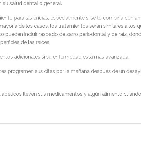
 su salud dental o general.
iento para las encías, especialmente si se lo combina con an
 mayoría de los casos, los tratamientos serán similares a los 
 pueden incluir raspado de sarro periodontal y de raíz, donde 
erficies de las raíces.
entos adicionales si su enfermedad está más avanzada.
tes programen sus citas por la mañana después de un desay
iabéticos lleven sus medicamentos y algún alimento cuando vi