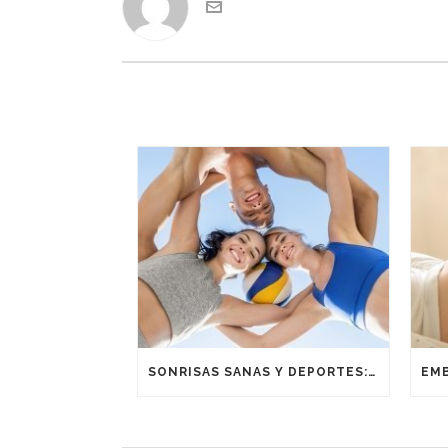
SONRISAS SANAS Y DEPORTES: UNA ALIANZA GANADORA