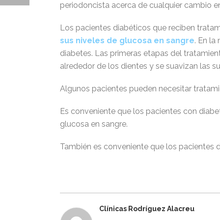
periodoncista acerca de cualquier cambio en
Los pacientes diabéticos que reciben tratam
sus niveles de glucosa en sangre
. En la
diabetes. Las primeras etapas del tratamiento
alrededor de los dientes y se suavizan las sup
Algunos pacientes pueden necesitar tratami
Es conveniente que los pacientes con diabe
glucosa en sangre.
También es conveniente que los pacientes d
Clínicas Rodríguez Alacreu