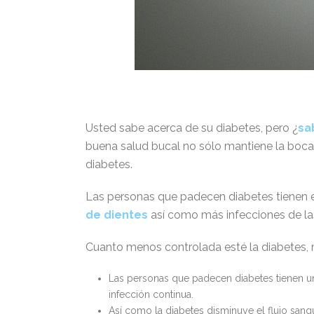
Usted sabe acerca de su diabetes, pero ¿
sa
buena salud bucal no sólo mantiene la boca y
diabetes.
Las personas que padecen diabetes tienen e
de dientes
así como más infecciones de las
Cuanto menos controlada esté la diabetes, m
Las personas que padecen diabetes tienen una
infección continua.
Así como la diabetes disminuye el flujo sangu