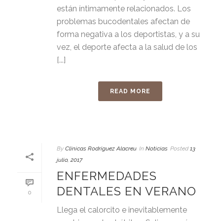
están íntimamente relacionados. Los
problemas bucodentales afectan de
forma negativa a los deportistas, y a su
vez, el deporte afecta a la salud de los
[...]
READ MORE
By
Clínicas Rodríguez Alacreu
In
Noticias
Posted
13
julio, 2017
ENFERMEDADES
DENTALES EN VERANO
0
Llega el calorcito e inevitablemente