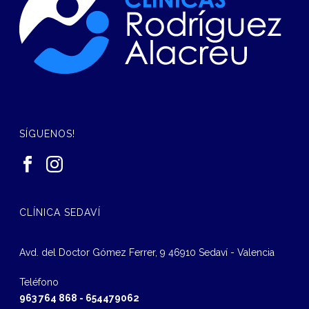
SÍGUENOS!
CLÍNICA SEDAVÍ
Avd. del Doctor Gómez Ferrer, 9 46910 Sedaví - Valencia
Teléfono
963 764 868
-
654479062