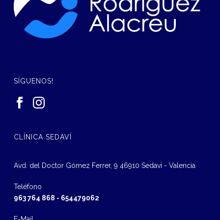
SÍGUENOS!
CLÍNICA SEDAVÍ
Avd. del Doctor Gómez Ferrer, 9 46910 Sedaví - Valencia
Teléfono
963 764 868
-
654479062
E-Mail