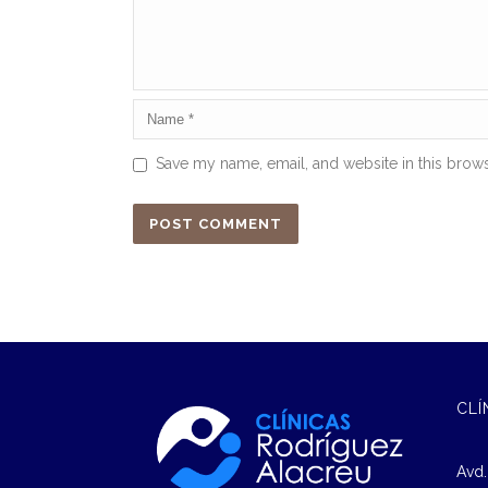
Save my name, email, and website in this brows
CLÍ
Avd.