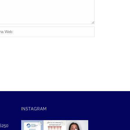
INSTAGRAM
46250