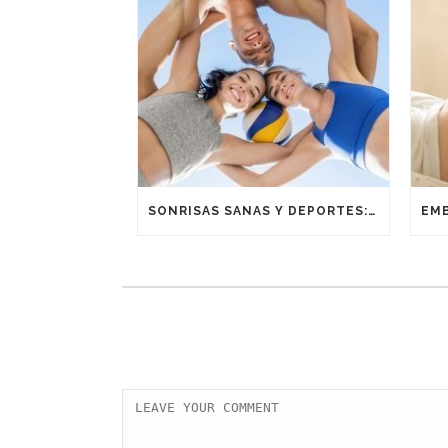
SONRISAS SANAS Y DEPORTES: UNA ALIANZA GANADORA