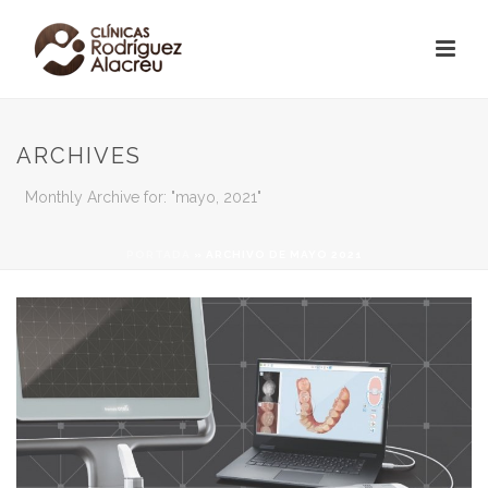
ARCHIVES
Monthly Archive for: "mayo, 2021"
PORTADA
»
ARCHIVO DE MAYO 2021