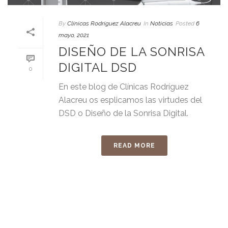
By
Clínicas Rodríguez Alacreu
In
Noticias
Posted
6
mayo, 2021
DISEÑO DE LA SONRISA
DIGITAL DSD
0
En este blog de Clínicas Rodríguez
Alacreu os esplicamos las virtudes del
DSD o Diseño de la Sonrisa Digital.
READ MORE