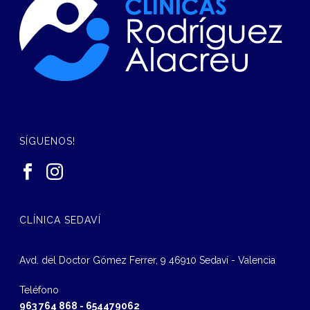
SÍGUENOS!
CLÍNICA SEDAVÍ
Avd. del Doctor Gómez Ferrer, 9 46910 Sedaví - Valencia
Teléfono
963 764 868
-
654479062