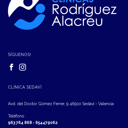
SÍGUENOS!
CLÍNICA SEDAVÍ
Avd. del Doctor Gómez Ferrer, 9 46910 Sedaví - Valencia
Teléfono
963 764 868
-
654479062