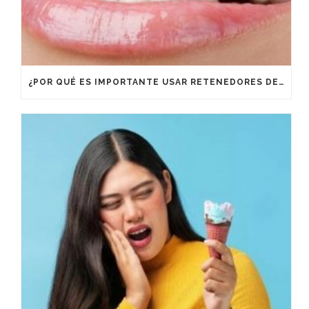
¿POR QUÉ ES IMPORTANTE USAR RETENEDORES DESPUÉS DE UN TRATAMIENTO DE ORTODONCIA?