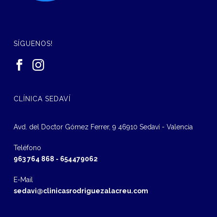
SÍGUENOS!
CLÍNICA SEDAVÍ
Avd. del Doctor Gómez Ferrer, 9 46910 Sedaví - Valencia
Teléfono
963 764 868
-
654479062
E-Mail
sedavi@clinicasrodriguezalacreu.com