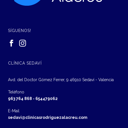
SÍGUENOS!
CLÍNICA SEDAVÍ
Avd. del Doctor Gómez Ferrer, 9 46910 Sedaví - Valencia
Teléfono
963 764 868
-
654479062
E-Mail
sedavi@clinicasrodriguezalacreu.com