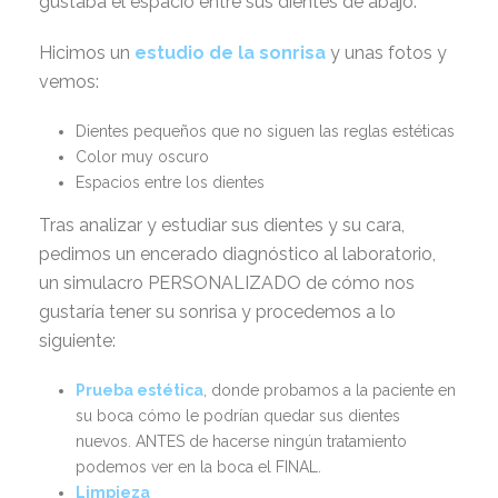
gustaba el espacio entre sus dientes de abajo.
Hicimos un
estudio de la sonrisa
y unas fotos y
vemos:
Dientes pequeños que no siguen las reglas estéticas
Color muy oscuro
Espacios entre los dientes
Tras analizar y estudiar sus dientes y su cara,
pedimos un encerado diagnóstico al laboratorio,
un simulacro PERSONALIZADO de cómo nos
gustaría tener su sonrisa y procedemos a lo
siguiente:
Prueba estética
, donde probamos a la paciente en
su boca cómo le podrían quedar sus dientes
nuevos. ANTES de hacerse ningún tratamiento
podemos ver en la boca el FINAL.
Limpieza