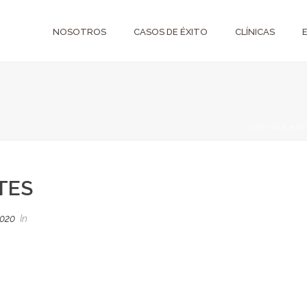
NOSOTROS
CASOS DE ÉXITO
CLÍNICAS
PORTADA
»
IN
TES
2020
In