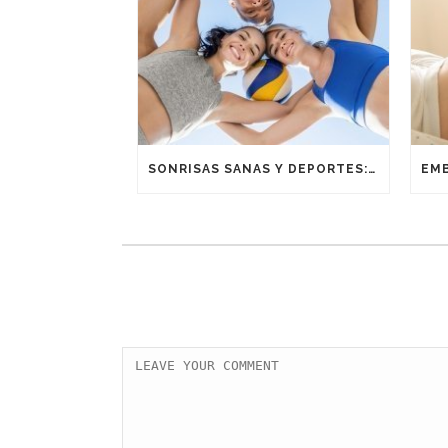
SONRISAS SANAS Y DEPORTES: UNA ALIANZA GANADORA