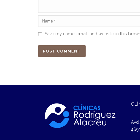
Save my name, email, and website in this brows
CLÍ
Avd.
4691