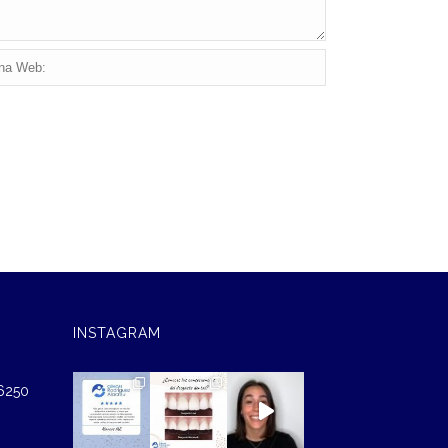
INSTAGRAM
46250