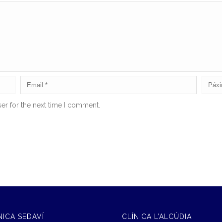
er for the next time I comment.
NICA SEDAVÍ
CLÍNICA L’ALCÚDIA