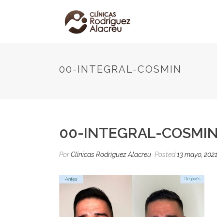
00-INTEGRAL-COSMIN
00-INTEGRAL-COSMI
Por
Clínicas Rodríguez Alacreu
Posted
13 mayo, 202