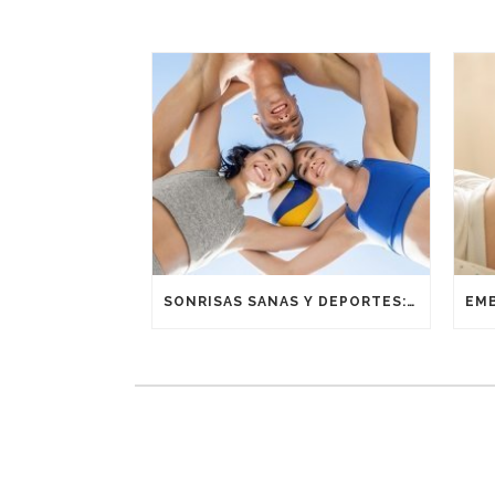
SONRISAS SANAS Y DEPORTES: UNA ALIANZA GANADORA