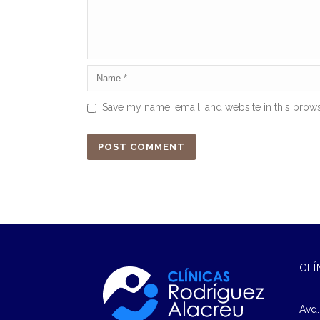
Save my name, email, and website in this brows
CLÍ
Avd.