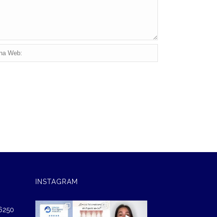
INSTAGRAM
46250