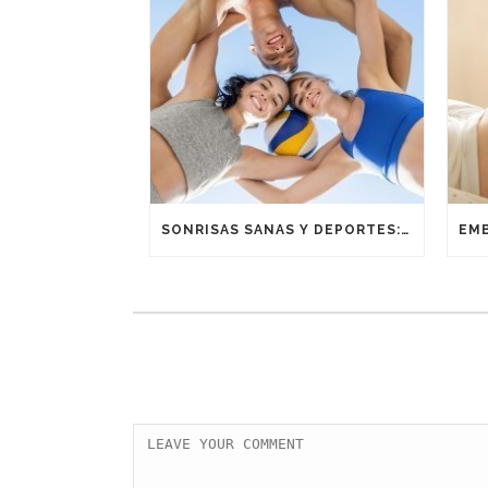
SONRISAS SANAS Y DEPORTES: UNA ALIANZA GANADORA