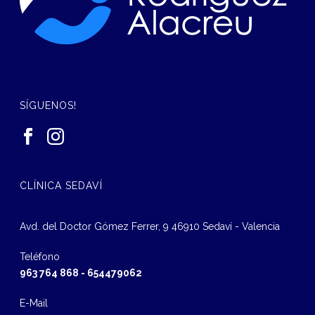
SÍGUENOS!
CLÍNICA SEDAVÍ
Avd. del Doctor Gómez Ferrer, 9 46910 Sedaví - Valencia
Teléfono
963 764 868
-
654479062
E-Mail