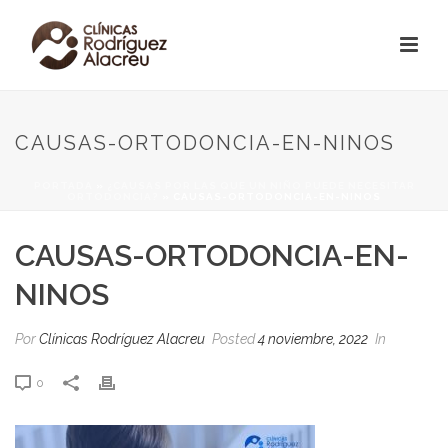
CAUSAS-ORTODONCIA-EN-NINOS
PORTADA
»
¿CAUSAS POR LAS QUE UN NIÑO PUEDE NECESITAR
ORTODONCIA?
»
CAUSAS-ORTODONCIA-EN-NINOS
CAUSAS-ORTODONCIA-EN-
NINOS
Por
Clínicas Rodríguez Alacreu
Posted
4 noviembre, 2022
In
0