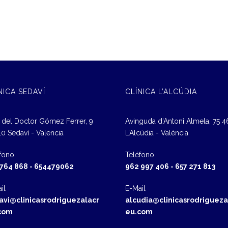
NICA SEDAVÍ
CLÍNICA L’ALCÚDIA
 del Doctor Gómez Ferrer, 9
Avinguda d‘Antoni Almela, 75 
0 Sedaví - Valencia
L’Alcúdia - València
fono
Teléfono
 764 868
-
654479062
962 997 406
-
657 271 813
il
E-Mail
avi@clinicasrodriguezalacr
alcudia@clinicasrodrigueza
com
eu.com