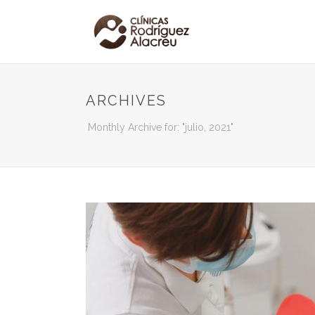
ARCHIVES
Monthly Archive for: "julio, 2021"