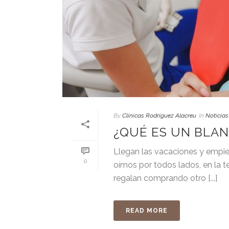
By
Clínicas Rodríguez Alacreu
In
Noticias
¿QUÉ ES UN BLA
Llegan las vacaciones y empie
0
oímos por todos lados, en la te
regalan comprando otro [...]
READ MORE