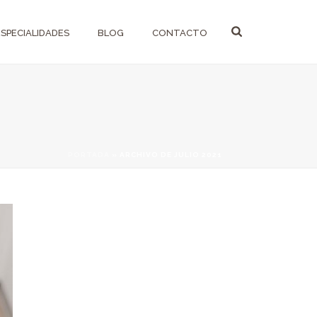
ESPECIALIDADES
BLOG
CONTACTO
PORTADA
»
ARCHIVO DE JULIO 2021