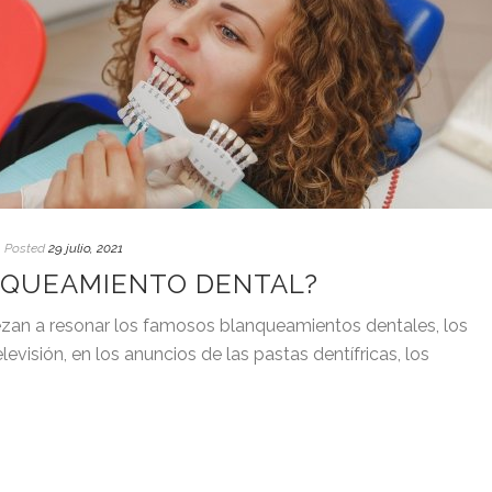
Posted
29 julio, 2021
NQUEAMIENTO DENTAL?
zan a resonar los famosos blanqueamientos dentales, los
levisión, en los anuncios de las pastas dentífricas, los