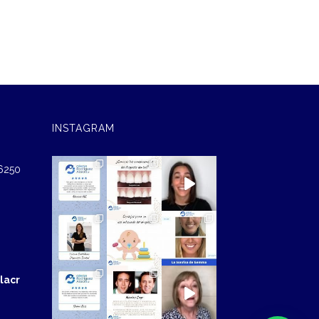
INSTAGRAM
46250
lacr