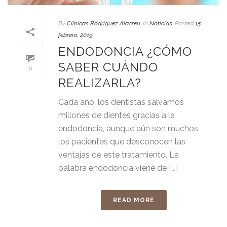
By
Clínicas Rodríguez Alacreu
In
Noticias
Posted
15
febrero, 2019
ENDODONCIA ¿CÓMO
SABER CUÁNDO
0
REALIZARLA?
Cada año, los dentistas salvamos
millones de dientes gracias a la
endodoncia, aunque aún son muchos
los pacientes que desconocen las
ventajas de este tratamiento. La
palabra endodoncia viene de [...]
READ MORE