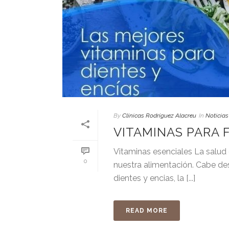
By
Clínicas Rodríguez Alacreu
In
Noticias
VITAMINAS PARA 
Vitaminas esenciales La salud
0
nuestra alimentación. Cabe des
dientes y encias, la [...]
READ MORE