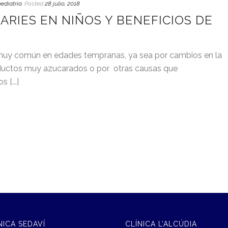
ediatría
Posted
28 julio, 2018
ARIES EN NIÑOS Y BENEFICIOS DE
s muy común en edades tempranas, ya sea por cambios en la
oductos muy azucarados o por otras causas que
[...]
NICA SEDAVÍ
CLÍNICA L’ALCÚDIA