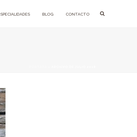
ESPECIALIDADES
BLOG
CONTACTO
PORTADA
»
ARCHIVO DE JULIO 2018