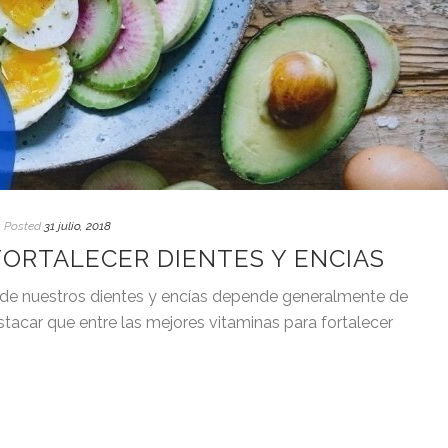
Posted
31 julio, 2018
FORTALECER DIENTES Y ENCIAS
 de nuestros dientes y encías depende generalmente de
tacar que entre las mejores vitaminas para fortalecer