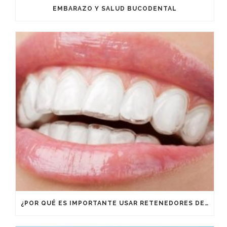
EMBARAZO Y SALUD BUCODENTAL
¿POR QUÉ ES IMPORTANTE USAR RETENEDORES DESPUÉS DE UN TRATAMIENTO DE ORTODONCIA?