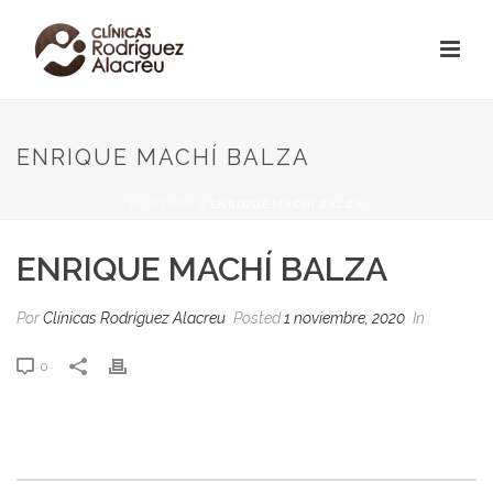
ENRIQUE MACHÍ BALZA
PORTADA
»
ENRIQUE MACHÍ BALZA
ENRIQUE MACHÍ BALZA
Por
Clínicas Rodríguez Alacreu
Posted
1 noviembre, 2020
In
0