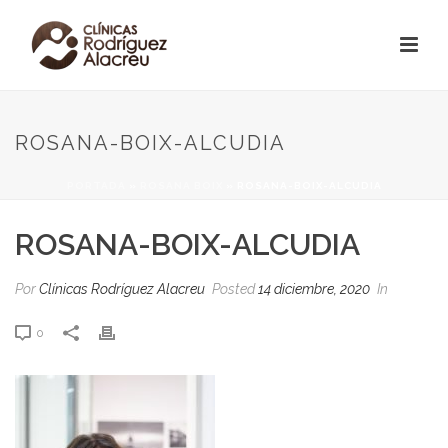
ROSANA-BOIX-ALCUDIA
PORTADA
»
ROSANA BOIX
»
ROSANA-BOIX-ALCUDIA
ROSANA-BOIX-ALCUDIA
Por
Clínicas Rodríguez Alacreu
Posted
14 diciembre, 2020
In
0