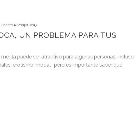
Posted
18 mayo, 2017
BOCA, UN PROBLEMA PARA TUS
 o mejilla puede ser atractivo para algunas personas, incluso
nales; erotismo; moda… pero es importante saber que