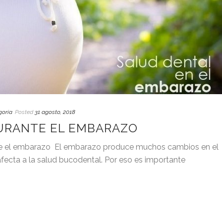
goría
Posted
31 agosto, 2018
URANTE EL EMBARAZO
te el embarazo El embarazo produce muchos cambios en el
fecta a la salud bucodental. Por eso es importante