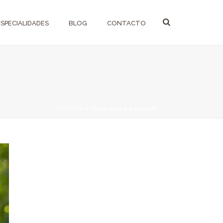
ESPECIALIDADES
BLOG
CONTACTO
PORTADA
»
PROBLEMAS BUCALES