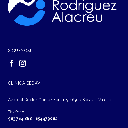
SÍGUENOS!
CLÍNICA SEDAVÍ
Avd. del Doctor Gómez Ferrer, 9 46910 Sedaví - Valencia
Teléfono
963 764 868
-
654479062