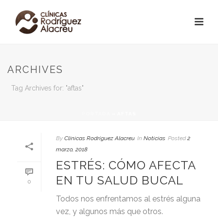
ARCHIVES
Tag Archives for: "aftas"
PORTADA
»
AFTAS
By
Clínicas Rodríguez Alacreu
In
Noticias
Posted
2
marzo, 2018
ESTRÉS: CÓMO AFECTA
EN TU SALUD BUCAL
0
Todos nos enfrentamos al estrés alguna
vez, y algunos más que otros.