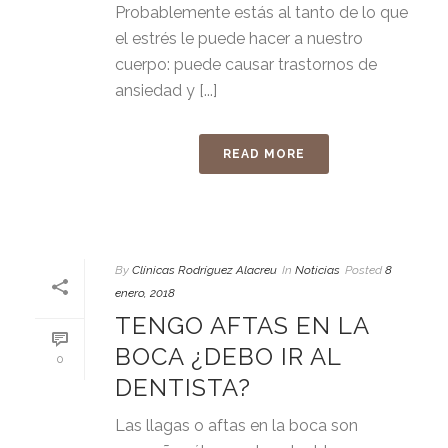
Probablemente estás al tanto de lo que
el estrés le puede hacer a nuestro
cuerpo: puede causar trastornos de
ansiedad y [...]
READ MORE
By
Clínicas Rodríguez Alacreu
In
Noticias
Posted
8
enero, 2018
TENGO AFTAS EN LA
BOCA ¿DEBO IR AL
0
DENTISTA?
Las llagas o aftas en la boca son