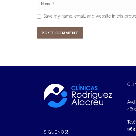
Save my name, email, and website in this brows
CLÍ
Avd.
4691
Telé
963
SÍGUENOS!