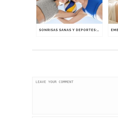
SONRISAS SANAS Y DEPORTES: UNA ALIANZA GANADORA