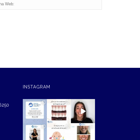
INSTAGRAM
46250