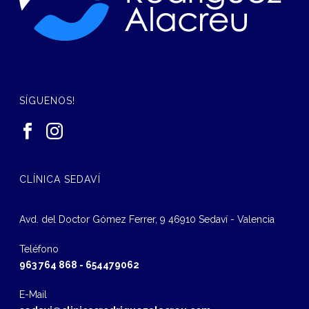
SÍGUENOS!
CLÍNICA SEDAVÍ
Avd. del Doctor Gómez Ferrer, 9 46910 Sedaví - Valencia
Teléfono
963 764 868
-
654479062
E-Mail