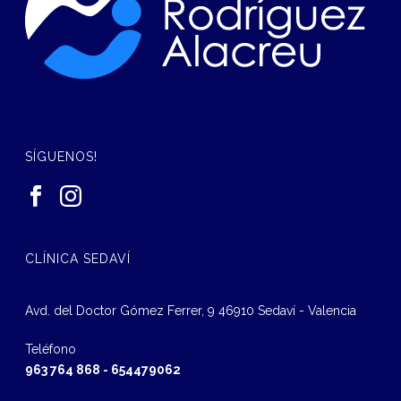
SÍGUENOS!
CLÍNICA SEDAVÍ
Avd. del Doctor Gómez Ferrer, 9 46910 Sedaví - Valencia
Teléfono
963 764 868
-
654479062