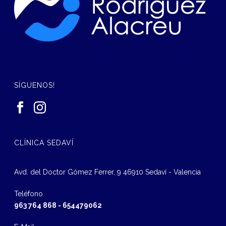
SÍGUENOS!
CLÍNICA SEDAVÍ
Avd. del Doctor Gómez Ferrer, 9 46910 Sedaví - Valencia
Teléfono
963 764 868
-
654479062