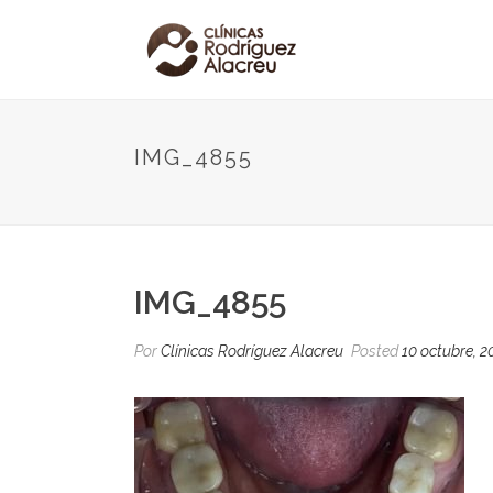
IMG_4855
IMG_4855
Por
Clínicas Rodríguez Alacreu
Posted
10 octubre, 2