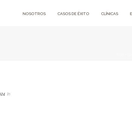
NOSOTROS
CASOS DE ÉXITO
CLÍNICAS
PORTAD
024
In