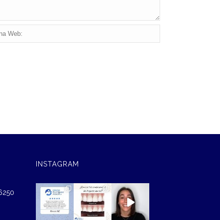
INSTAGRAM
46250