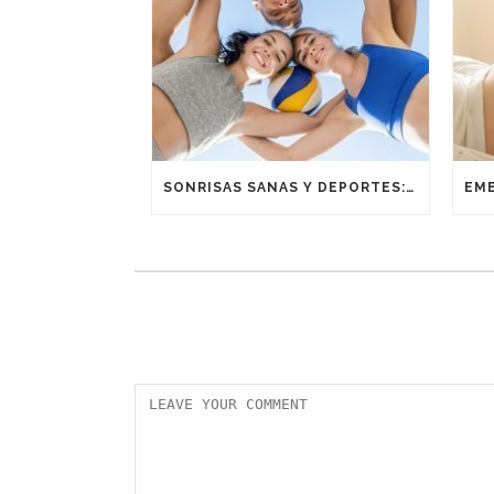
SONRISAS SANAS Y DEPORTES: UNA ALIANZA GANADORA