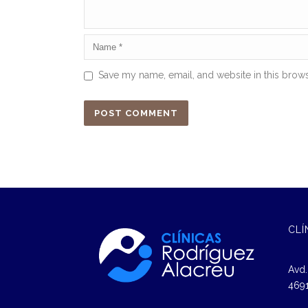
Save my name, email, and website in this brows
CLÍ
Avd.
4691