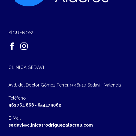
SÍGUENOS!
CLÍNICA SEDAVÍ
Avd. del Doctor Gómez Ferrer, 9 46910 Sedaví - Valencia
Teléfono
963 764 868
-
654479062
E-Mail
sedavi@clinicasrodriguezalacreu.com