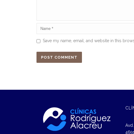
Save my name, email, and website in this brows
CLÍ
Avd.
4691