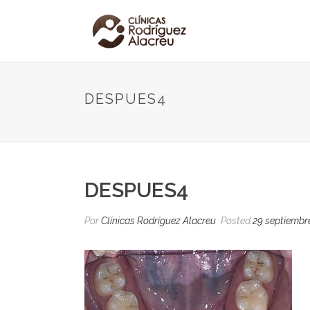
DESPUES4
DESPUES4
Por
Clínicas Rodríguez Alacreu
Posted
29 septiembr