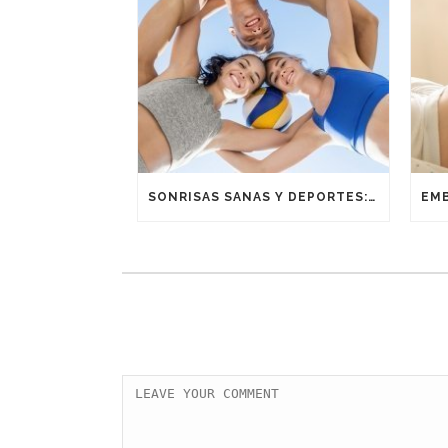
SONRISAS SANAS Y DEPORTES: UNA ALIANZA GANADORA