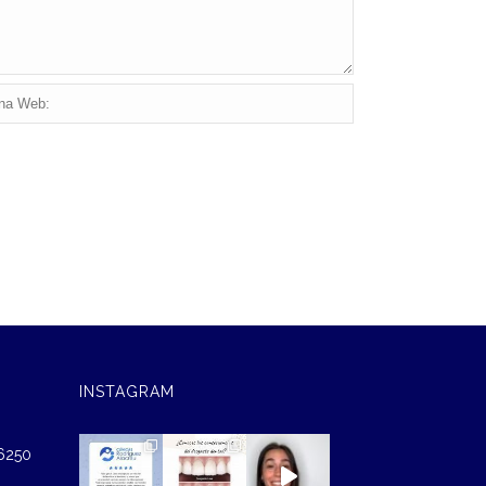
INSTAGRAM
46250