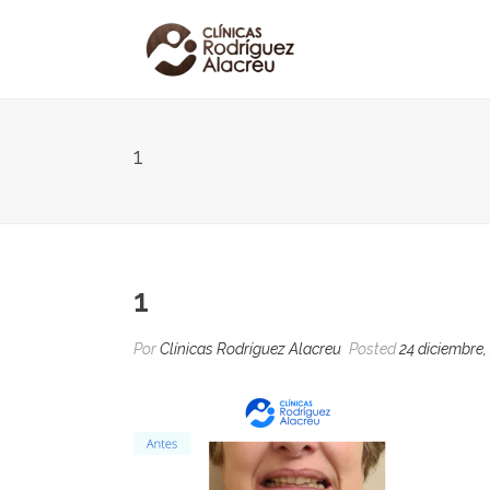
1
1
Por
Clínicas Rodríguez Alacreu
Posted
24 diciembre,