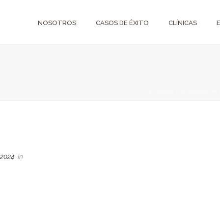
NOSOTROS
CASOS DE ÉXITO
CLÍNICAS
PORTADA
»
ORTODONCIA 
 2024
In