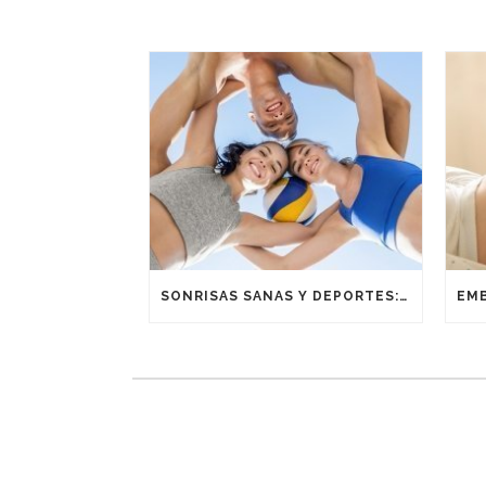
SONRISAS SANAS Y DEPORTES: UNA ALIANZA GANADORA