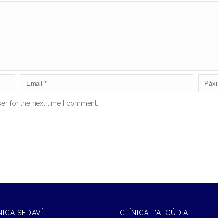
er for the next time I comment.
NICA SEDAVÍ
CLÍNICA L’ALCÚDIA