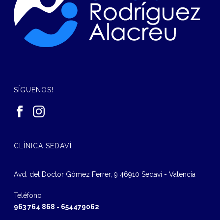
SÍGUENOS!
CLÍNICA SEDAVÍ
Avd. del Doctor Gómez Ferrer, 9 46910 Sedaví - Valencia
Teléfono
963 764 868
-
654479062