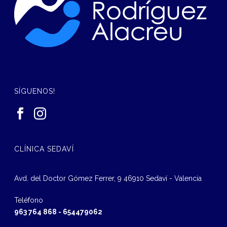
SÍGUENOS!
CLÍNICA SEDAVÍ
Avd. del Doctor Gómez Ferrer, 9 46910 Sedaví - Valencia
Teléfono
963 764 868
-
654479062