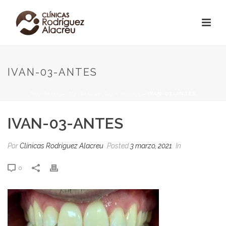
IVAN-03-ANTES
PORTADA
»
INVISALIGN GO 6 MESES
»
IVAN-03-ANTES
IVAN-03-ANTES
Por
Clínicas Rodríguez Alacreu
Posted
3 marzo, 2021
In
0