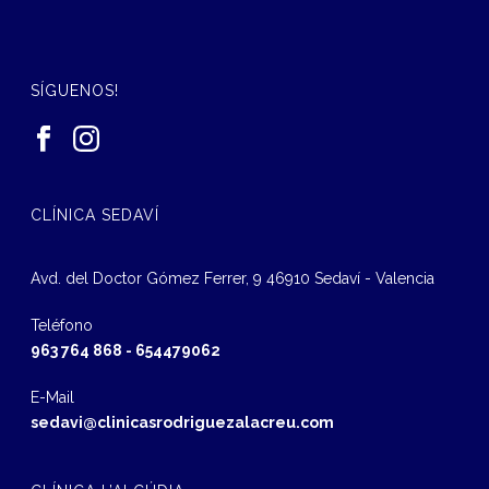
SÍGUENOS!
CLÍNICA SEDAVÍ
Avd. del Doctor Gómez Ferrer, 9 46910 Sedaví - Valencia
Teléfono
963 764 868
-
654479062
E-Mail
sedavi@clinicasrodriguezalacreu.com