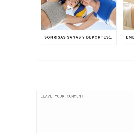
SONRISAS SANAS Y DEPORTES: UNA ALIANZA GANADORA