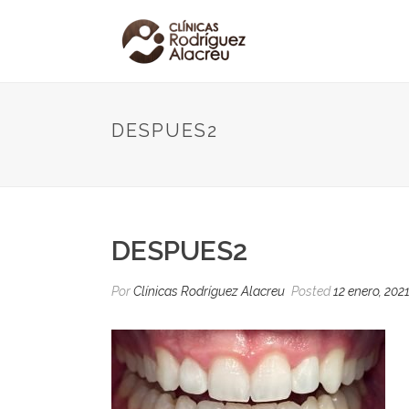
DESPUES2
DESPUES2
Por
Clínicas Rodríguez Alacreu
Posted
12 enero, 202