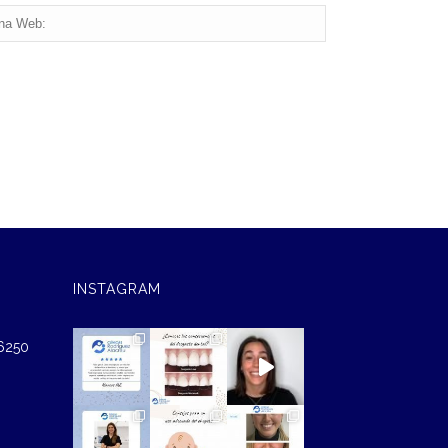
INSTAGRAM
46250