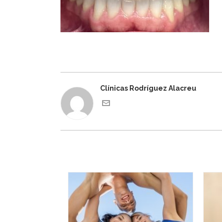
Clínicas Rodríguez Alacreu