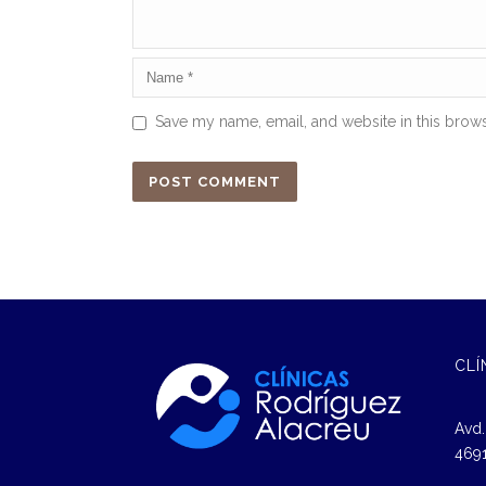
Save my name, email, and website in this brows
CLÍ
Avd.
4691