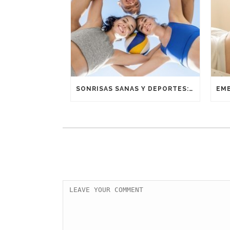
SONRISAS SANAS Y DEPORTES: UNA ALIANZA GANADORA