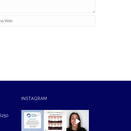
INSTAGRAM
46250