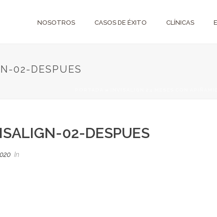
NOSOTROS
CASOS DE ÉXITO
CLÍNICAS
GN-02-DESPUES
PORTADA
»
INVISALIGN 24 MESES CON APIÑAM
VISALIGN-02-DESPUES
2020
In