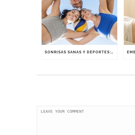
SONRISAS SANAS Y DEPORTES: UNA ALIANZA GANADORA