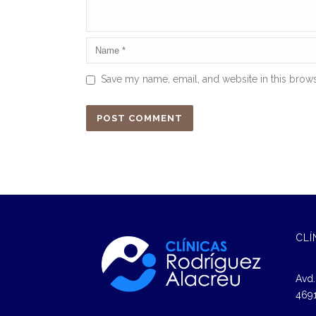
Save my name, email, and website in this brows
CLÍ
Avd.
4691