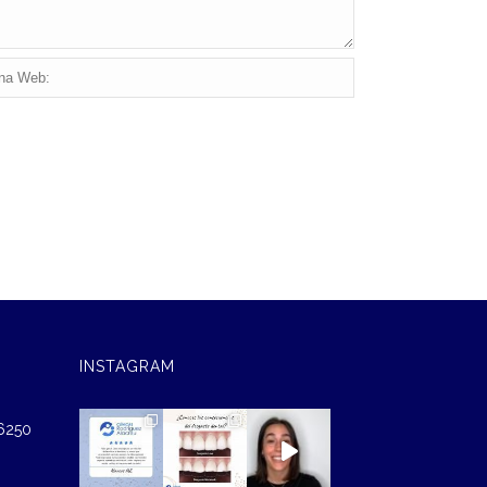
INSTAGRAM
46250