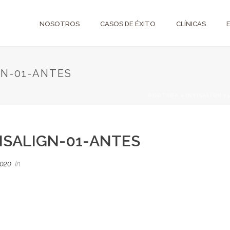
NOSOTROS
CASOS DE ÉXITO
CLÍNICAS
GN-01-ANTES
PORTADA
»
INVISALIGN 1
ISALIGN-01-ANTES
2020
In