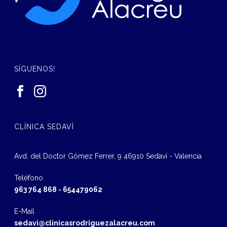
SÍGUENOS!
CLÍNICA SEDAVÍ
Avd. del Doctor Gómez Ferrer, 9 46910 Sedaví - Valencia
Teléfono
963 764 868
-
654479062
E-Mail
sedavi@clinicasrodriguezalacreu.com