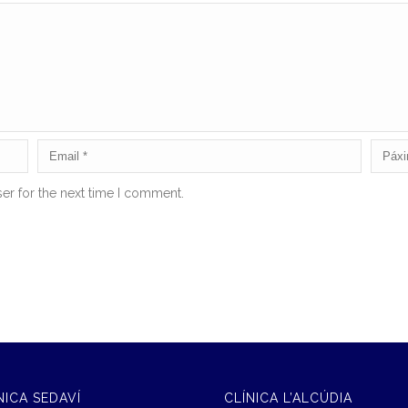
er for the next time I comment.
NICA SEDAVÍ
CLÍNICA L’ALCÚDIA