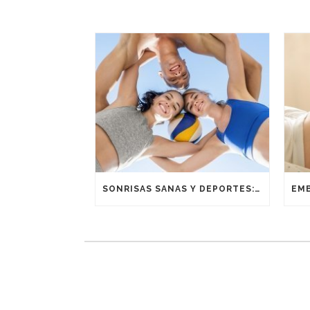
SONRISAS SANAS Y DEPORTES: UNA ALIANZA GANADORA