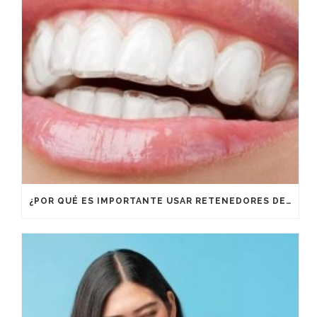
¿POR QUÉ ES IMPORTANTE USAR RETENEDORES DESPUÉS DE UN TRATAMIENTO DE ORTODONCIA?