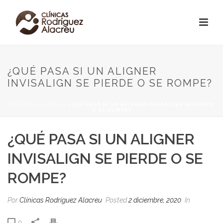
¿QUÉ PASA SI UN ALIGNER
INVISALIGN SE PIERDE O SE ROMPE?
PORTADA
»
FAQS
»
¿QUÉ PASA SI UN ALIGNER INVISALIGN SE PIERDE
O SE ROMPE?
¿QUÉ PASA SI UN ALIGNER
INVISALIGN SE PIERDE O SE
ROMPE?
Por
Clínicas Rodríguez Alacreu
Posted
2 diciembre, 2020
In
0