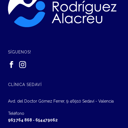
SÍGUENOS!
CLÍNICA SEDAVÍ
Avd. del Doctor Gómez Ferrer, 9 46910 Sedaví - Valencia
Teléfono
963 764 868
-
654479062