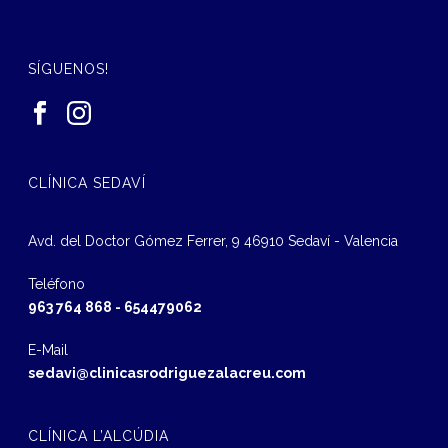
SÍGUENOS!
CLÍNICA SEDAVÍ
Avd. del Doctor Gómez Ferrer, 9 46910 Sedaví - Valencia
Teléfono
963 764 868
-
654479062
E-Mail
sedavi@clinicasrodriguezalacreu.com
CLÍNICA L’ALCÚDIA