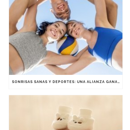
SONRISAS SANAS Y DEPORTES: UNA ALIANZA GANADORA